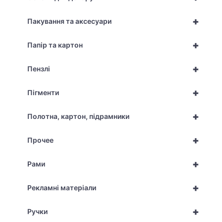
+
Пакування та аксесуари
+
Папір та картон
+
Пензлі
+
Пігменти
+
Полотна, картон, підрамники
+
Прочее
+
Рами
+
Рекламні матеріали
+
Ручки