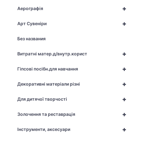
+
Аерографія
+
Арт Сувеніри
Без названия
+
Витратні матер.д/внутр.корист
+
Гіпсові посібн.для навчання
+
Декоративні матеріали різні
+
Для дитячої творчості
+
Золочення та реставрація
+
Інструменти, аксесуари