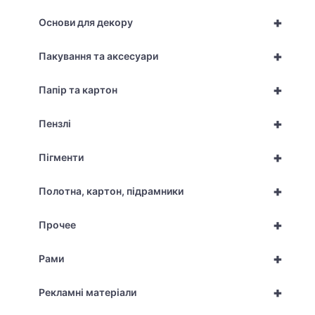
+
Основи для декору
+
Пакування та аксесуари
+
Папір та картон
+
Пензлі
+
Пігменти
+
Полотна, картон, підрамники
+
Прочее
+
Рами
+
Рекламні матеріали