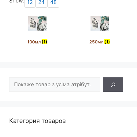
Show:
12
24
48
100мл
(1)
250мл
(1)
Пошук
Категория товаров