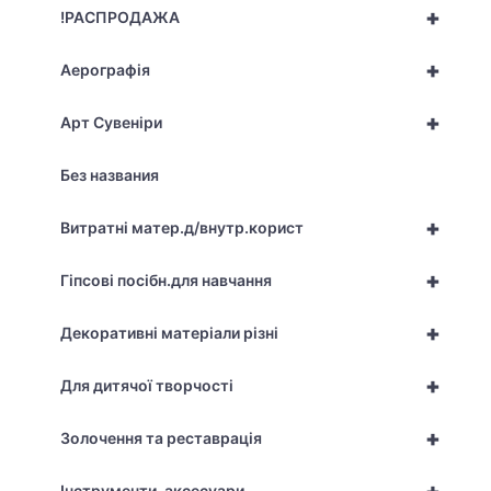
+
!РАСПРОДАЖА
+
Аерографія
+
Арт Сувеніри
Без названия
+
Витратні матер.д/внутр.корист
+
Гіпсові посібн.для навчання
+
Декоративні матеріали різні
+
Для дитячої творчості
+
Золочення та реставрація
Інструменти, аксесуари