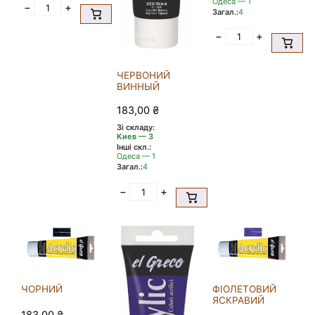
Одеса — 1
−
+
Загал.:
4
−
+
ЧЕРВОНИЙ
ВИННЫЙ
183,00
₴
Зі складу:
Киев — 3
Інші скл.:
Одеса — 1
Загал.:
4
−
+
ЧОРНИЙ
ФІОЛЕТОВИЙ
ЯСКРАВИЙ