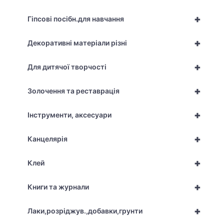
+
Гіпсові посібн.для навчання
+
Декоративні матеріали різні
+
Для дитячої творчості
+
Золочення та реставрація
+
Інструменти, аксесуари
+
Канцелярія
+
Клей
+
Книги та журнали
+
Лаки,розріджув.,добавки,грунти