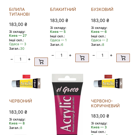
БІЛИЛА
БЛАКИТНИЙ
БУЗКОВИЙ
ТИТАНОВІ
183,00
₴
183,00
₴
183,00
₴
Зі складу:
Зі складу:
Зі складу:
Киев — 5
Киев — 6
Киев — 27
Інші скл.:
Інші скл.:
Інші скл.:
Одеса — 1
Одеса — 2
Одеса — 3
Загал.:
6
Загал.:
8
Загал.:
30
−
+
−
+
−
+
ЧЕРВОНИЙ
ЧЕРВОНО-
КОРИЧНЕВИЙ
183,00
₴
183,00
₴
Зі складу:
Зі складу:
Киев — 8
Киев — 3
Загал.:
8
Інші скл.: