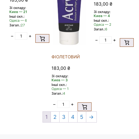
183,00
₴
183,00
₴
Зі складу:
Зі складу:
Киев — 21
Киев — 4
Інші скл.:
Інші скл.:
Одеса — 6
Одеса — 2
Загал.:
27
Загал.:
6
−
+
−
+
ФІОЛЕТОВИЙ
183,00
₴
Зі складу:
Киев — 3
Інші скл.:
Одеса — 1
Загал.:
4
−
+
1
2
3
4
5
→