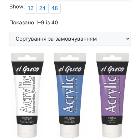
Show:
12
24
48
Показано 1–9 із 40