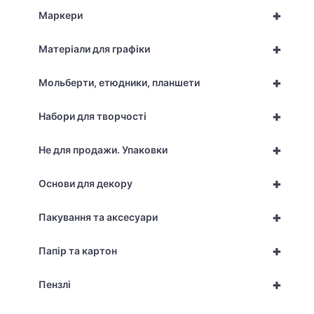
+
Маркери
+
Матеріали для графіки
+
Мольберти, етюдники, планшети
+
Набори для творчості
+
Не для продажи. Упаковки
+
Основи для декору
+
Пакування та аксесуари
+
Папір та картон
+
Пензлі