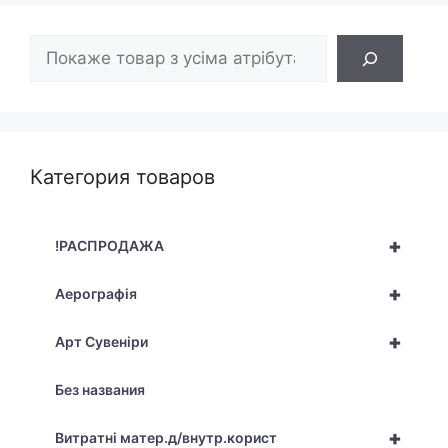
Пошук
Категория товаров
+
!РАСПРОДАЖА
+
Аерографія
+
Арт Сувеніри
Без названия
+
Витратні матер.д/внутр.корист