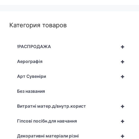
Категория товаров
+
!РАСПРОДАЖА
+
Аерографія
+
Арт Сувеніри
Без названия
+
Витратні матер.д/внутр.корист
+
Гіпсові посібн.для навчання
+
Декоративні матеріали різні