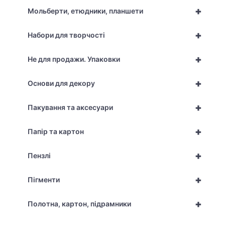
+
Мольберти, етюдники, планшети
+
Набори для творчості
+
Не для продажи. Упаковки
+
Основи для декору
+
Пакування та аксесуари
+
Папір та картон
+
Пензлі
+
Пігменти
+
Полотна, картон, підрамники