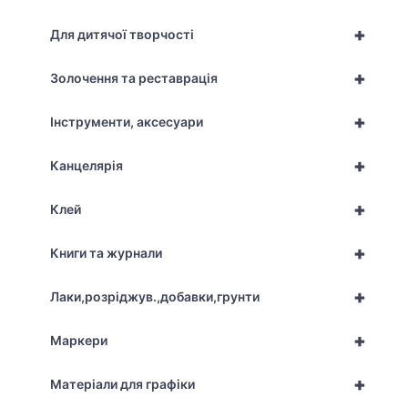
+
Для дитячої творчості
+
Золочення та реставрація
+
Інструменти, аксесуари
+
Канцелярія
+
Клей
+
Книги та журнали
+
Лаки,розріджув.,добавки,грунти
+
Маркери
+
Матеріали для графіки