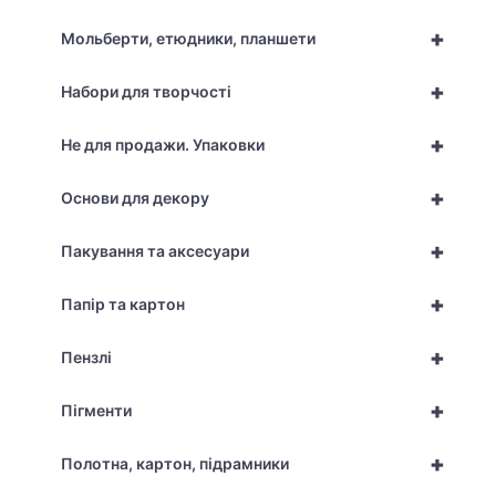
+
Мольберти, етюдники, планшети
+
Набори для творчості
+
Не для продажи. Упаковки
+
Основи для декору
+
Пакування та аксесуари
+
Папір та картон
+
Пензлі
+
Пігменти
+
Полотна, картон, підрамники