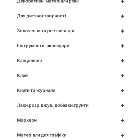
+
Декоративні матеріали різні
+
Для дитячої творчості
+
Золочення та реставрація
+
Інструменти, аксесуари
+
Канцелярія
+
Клей
+
Книги та журнали
+
Лаки,розріджув.,добавки,грунти
+
Маркери
+
Матеріали для графіки