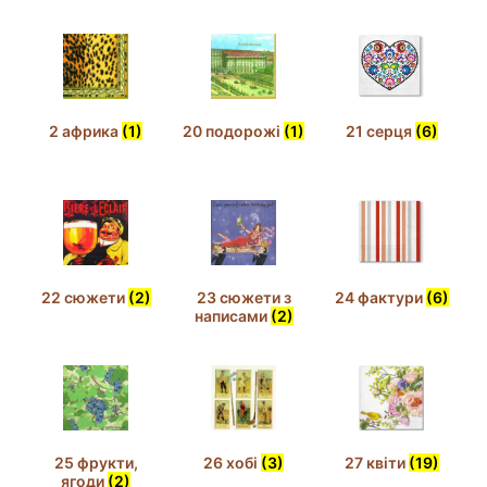
2 африка
(1)
20 подорожі
(1)
21 серця
(6)
22 сюжети
(2)
23 сюжети з
24 фактури
(6)
написами
(2)
25 фрукти,
26 хобі
(3)
27 квіти
(19)
ягоди
(2)