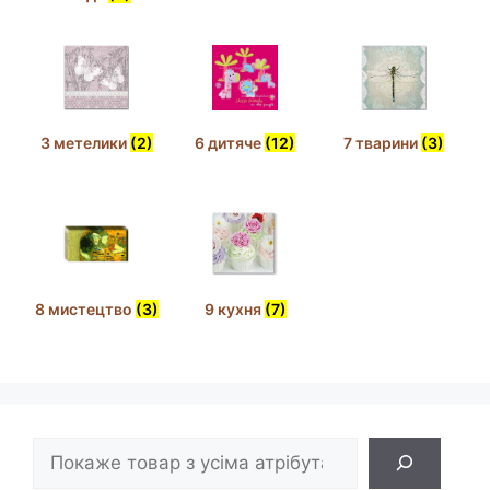
3 метелики
(2)
6 дитяче
(12)
7 тварини
(3)
8 мистецтво
(3)
9 кухня
(7)
Пошук