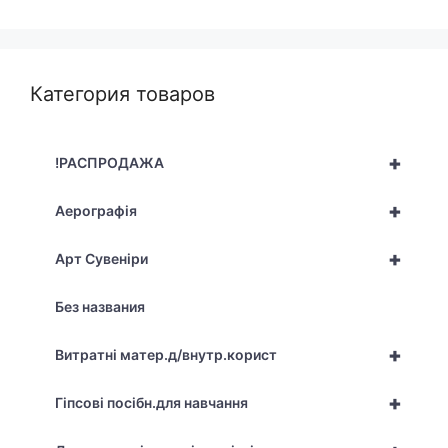
Категория товаров
+
!РАСПРОДАЖА
+
Аерографія
+
Арт Сувеніри
Без названия
+
Витратні матер.д/внутр.корист
+
Гіпсові посібн.для навчання