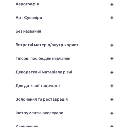
+
Аерографія
+
Арт Сувеніри
Без названия
+
Витратні матер.д/внутр.корист
+
Гіпсові посібн.для навчання
+
Декоративні матеріали різні
+
Для дитячої творчості
+
Золочення та реставрація
+
Інструменти, аксесуари
+
Канцелярія