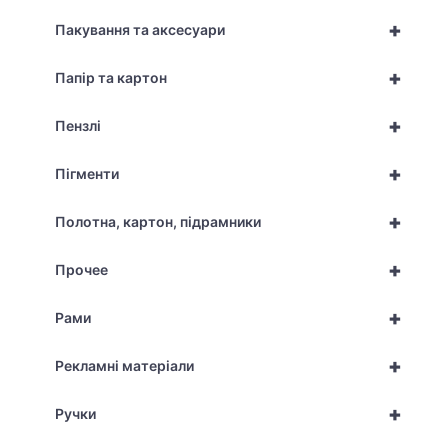
+
Пакування та аксесуари
+
Папір та картон
+
Пензлі
+
Пігменти
+
Полотна, картон, підрамники
+
Прочее
+
Рами
+
Рекламні матеріали
+
Ручки