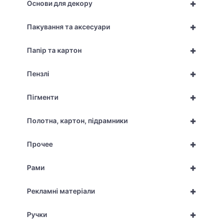
+
Основи для декору
+
Пакування та аксесуари
+
Папір та картон
+
Пензлі
+
Пігменти
+
Полотна, картон, підрамники
+
Прочее
+
Рами
+
Рекламні матеріали
+
Ручки