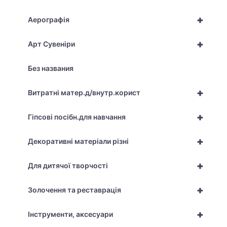
+
Аерографія
+
Арт Сувеніри
Без названия
+
Витратні матер.д/внутр.корист
+
Гіпсові посібн.для навчання
+
Декоративні матеріали різні
+
Для дитячої творчості
+
Золочення та реставрація
+
Інструменти, аксесуари