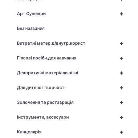
+
Арт Сувеніри
Без названия
+
Витратні матер.д/внутр.корист
+
Гіпсові посібн.для навчання
+
Декоративні матеріали різні
+
Для дитячої творчості
+
Золочення та реставрація
+
Інструменти, аксесуари
+
Канцелярія