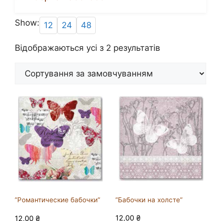
Show:
12
24
48
Відображаються усі з 2 результатів
”Бабочки на холсте”
”Романтические бабочки”
12,00
₴
12,00
₴