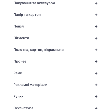
+
Пакування та аксесуари
+
Папір та картон
+
Пензлі
+
Пігменти
+
Полотна, картон, підрамники
+
Прочее
+
Рами
+
Рекламні матеріали
+
Ручки
+
Скульптура