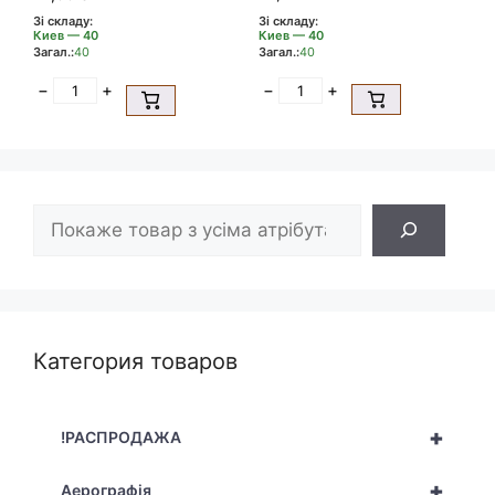
Зі складу:
Зі складу:
Киев — 40
Киев — 40
Загал.:
40
Загал.:
40
−
+
−
+
Пошук
Категория товаров
+
!РАСПРОДАЖА
+
Аерографія