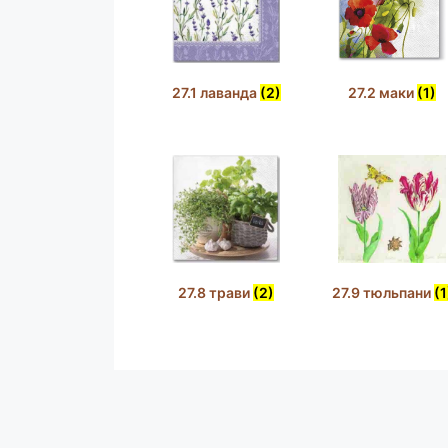
27.1 лаванда
(2)
27.2 маки
(1)
27.8 трави
(2)
27.9 тюльпани
(1