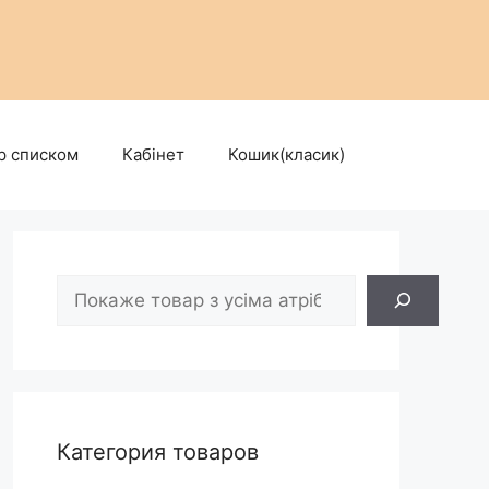
р списком
Кабінет
Кошик(класик)
Пошук
Категория товаров