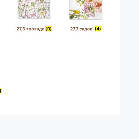
27.6 троянди
(9)
27.7 садові
(4)
)