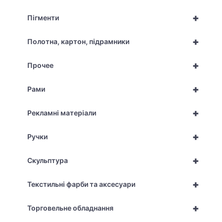
+
Пігменти
+
Полотна, картон, підрамники
+
Прочее
+
Рами
+
Рекламні матеріали
+
Ручки
+
Скульптура
+
Текстильні фарби та аксесуари
+
Торговельне обладнання