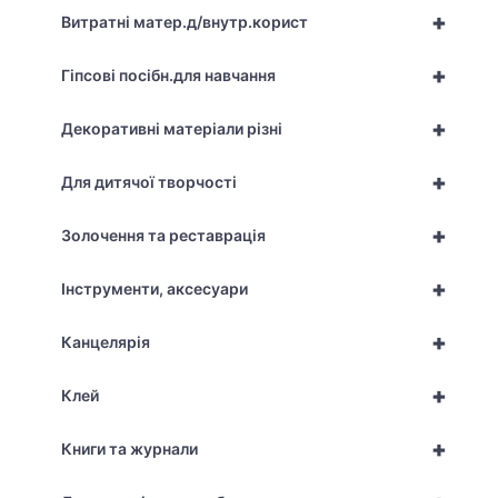
+
Витратні матер.д/внутр.корист
+
Гіпсові посібн.для навчання
+
Декоративні матеріали різні
+
Для дитячої творчості
+
Золочення та реставрація
+
Інструменти, аксесуари
+
Канцелярія
+
Клей
+
Книги та журнали