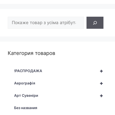
Пошук
Категория товаров
+
!РАСПРОДАЖА
+
Аерографія
+
Арт Сувеніри
Без названия