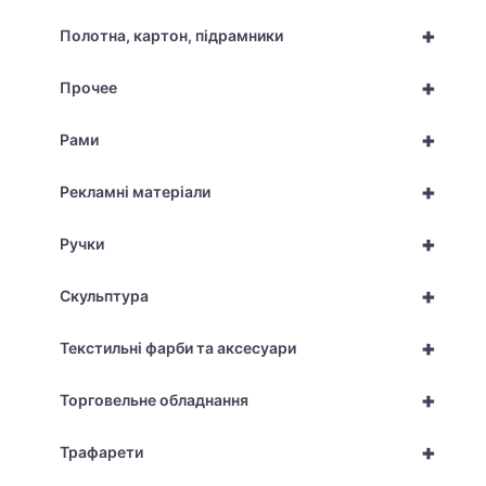
+
Полотна, картон, підрамники
+
Прочее
+
Рами
+
Рекламні матеріали
+
Ручки
+
Скульптура
+
Текстильні фарби та аксесуари
+
Торговельне обладнання
+
Трафарети