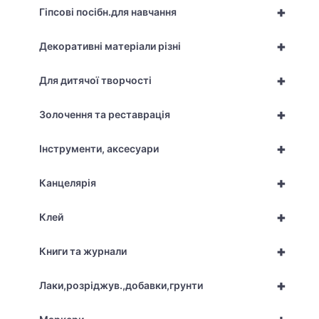
+
Гіпсові посібн.для навчання
+
Декоративні матеріали різні
+
Для дитячої творчості
+
Золочення та реставрація
+
Інструменти, аксесуари
+
Канцелярія
+
Клей
+
Книги та журнали
+
Лаки,розріджув.,добавки,грунти