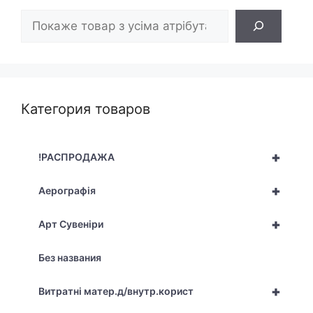
Пошук
Категория товаров
+
!РАСПРОДАЖА
+
Аерографія
+
Арт Сувеніри
Без названия
+
Витратні матер.д/внутр.корист