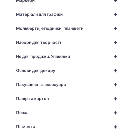
+
Маркери
+
Матеріали для графіки
+
Мольберти, етюдники, планшети
+
Набори для творчості
+
Не для продажи. Упаковки
+
Основи для декору
+
Пакування та аксесуари
+
Папір та картон
+
Пензлі
+
Пігменти