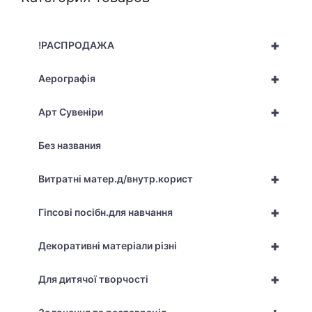
+
!РАСПРОДАЖА
+
Аерографія
+
Арт Сувеніри
Без названия
+
Витратні матер.д/внутр.корист
+
Гіпсові посібн.для навчання
+
Декоративні матеріали різні
+
Для дитячої творчості