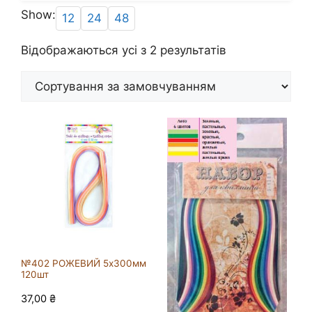
Show:
12
24
48
Відображаються усі з 2 результатів
№402 РОЖЕВИЙ 5х300мм
120шт
37,00
₴