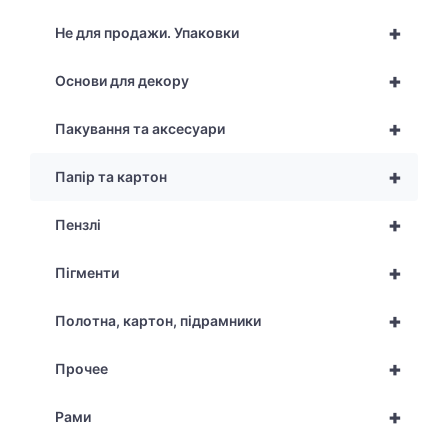
+
Не для продажи. Упаковки
+
Основи для декору
+
Пакування та аксесуари
+
Папір та картон
+
Пензлі
+
Пігменти
+
Полотна, картон, підрамники
+
Прочее
+
Рами