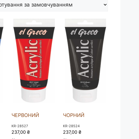
ЧЕРВОНИЙ
ЧОРНИЙ
KR-28527
KR-28524
237,00
₴
237,00
₴