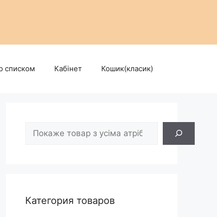
р списком
Кабінет
Кошик(класик)
Пошук
Категория товаров