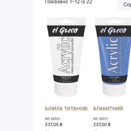
Показано 1–12 із 22
БІЛИЛА ТИТАНОВІ
БЛАКИТНИЙ
KR-28501
KR-28511
237,00
₴
237,00
₴