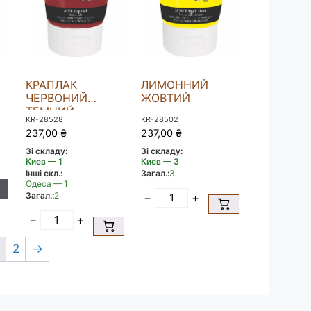
Й
КРАПЛАК
ЛИМОННИЙ
ЧЕРВОНИЙ
ЖОВТИЙ
ТЕМНИЙ
KR-28528
KR-28502
237,00
₴
237,00
₴
Зі складу:
Зі складу:
Киев — 1
Киев — 3
Інші скл.:
Загал.:
3
Одеса — 1
Загал.:
2
−
+
−
+
2
→