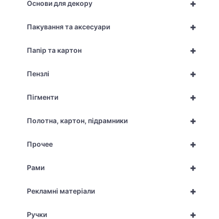
+
Основи для декору
+
Пакування та аксесуари
+
Папір та картон
+
Пензлі
+
Пігменти
+
Полотна, картон, підрамники
+
Прочее
+
Рами
+
Рекламні матеріали
+
Ручки