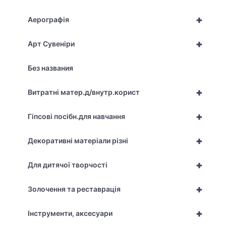
+
Аерографія
+
Арт Сувеніри
Без названия
+
Витратні матер.д/внутр.корист
+
Гіпсові посібн.для навчання
+
Декоративні матеріали різні
+
Для дитячої творчості
+
Золочення та реставрація
+
Інструменти, аксесуари