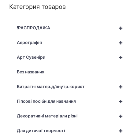
Категория товаров
+
!РАСПРОДАЖА
+
Аерографія
+
Арт Сувеніри
Без названия
+
Витратні матер.д/внутр.корист
+
Гіпсові посібн.для навчання
+
Декоративні матеріали різні
+
Для дитячої творчості