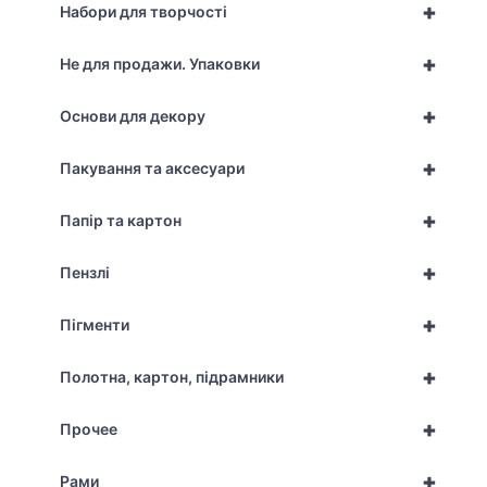
+
Набори для творчості
+
Не для продажи. Упаковки
+
Основи для декору
+
Пакування та аксесуари
+
Папір та картон
+
Пензлі
+
Пігменти
+
Полотна, картон, підрамники
+
Прочее
+
Рами