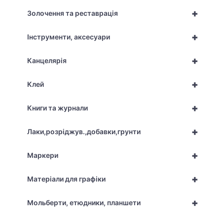
+
Золочення та реставрація
+
Інструменти, аксесуари
+
Канцелярія
+
Клей
+
Книги та журнали
+
Лаки,розріджув.,добавки,грунти
+
Маркери
+
Матеріали для графіки
+
Мольберти, етюдники, планшети