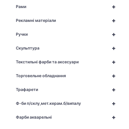
+
Рами
+
Рекламні матеріали
+
Ручки
+
Скульптура
+
Текстильні фарби та аксесуари
+
Торговельне обладнання
+
Трафарети
+
Ф-би п/склу,мет.керам.б/випалу
+
Фарби акварельні