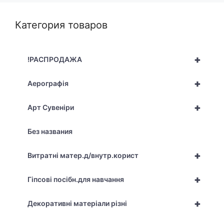
Категория товаров
+
!РАСПРОДАЖА
+
Аерографія
+
Арт Сувеніри
Без названия
+
Витратні матер.д/внутр.корист
+
Гіпсові посібн.для навчання
+
Декоративні матеріали різні