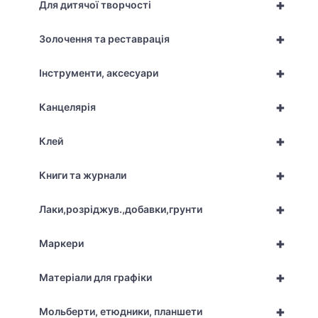
+
Для дитячої творчості
+
Золочення та реставрація
+
Інструменти, аксесуари
+
Канцелярія
+
Клей
+
Книги та журнали
+
Лаки,розріджув.,добавки,грунти
+
Маркери
+
Матеріали для графіки
+
Мольберти, етюдники, планшети