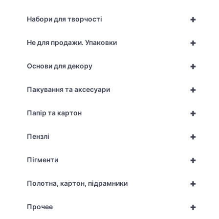
+
Набори для творчості
+
Не для продажи. Упаковки
+
Основи для декору
+
Пакування та аксесуари
+
Папір та картон
+
Пензлі
+
Пігменти
+
Полотна, картон, підрамники
+
Прочее