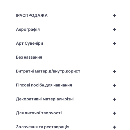
+
!РАСПРОДАЖА
+
Аерографія
+
Арт Сувеніри
Без названия
+
Витратні матер.д/внутр.корист
+
Гіпсові посібн.для навчання
+
Декоративні матеріали різні
+
Для дитячої творчості
+
Золочення та реставрація