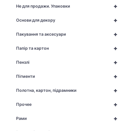
+
Не для продажи. Упаковки
+
Основи для декору
+
Пакування та аксесуари
+
Папір та картон
+
Пензлі
+
Пігменти
+
Полотна, картон, підрамники
+
Прочее
+
Рами