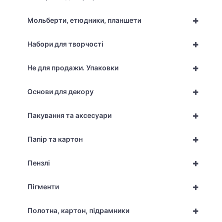
+
Мольберти, етюдники, планшети
+
Набори для творчості
+
Не для продажи. Упаковки
+
Основи для декору
+
Пакування та аксесуари
+
Папір та картон
+
Пензлі
+
Пігменти
+
Полотна, картон, підрамники