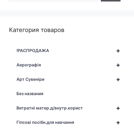
Категория товаров
+
!РАСПРОДАЖА
+
Аерографія
+
Арт Сувеніри
Без названия
+
Витратні матер.д/внутр.корист
+
Гіпсові посібн.для навчання