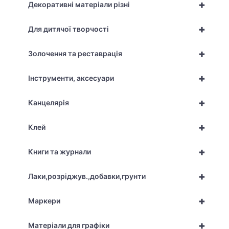
+
Декоративні матеріали різні
+
Для дитячої творчості
+
Золочення та реставрація
+
Інструменти, аксесуари
+
Канцелярія
+
Клей
+
Книги та журнали
+
Лаки,розріджув.,добавки,грунти
+
Маркери
+
Матеріали для графіки