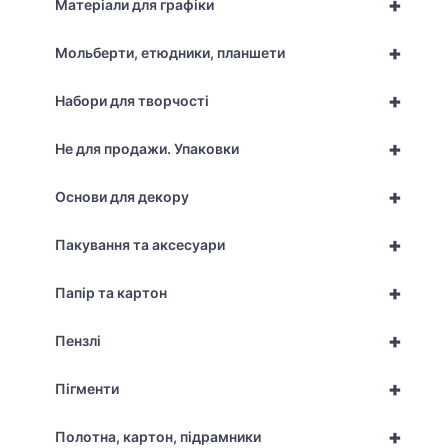
+
Матеріали для графіки
+
Мольберти, етюдники, планшети
+
Набори для творчості
+
Не для продажи. Упаковки
+
Основи для декору
+
Пакування та аксесуари
+
Папір та картон
+
Пензлі
+
Пігменти
+
Полотна, картон, підрамники