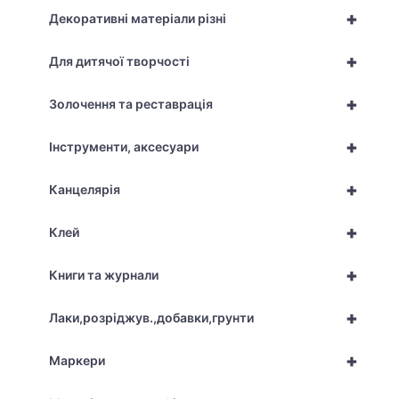
+
Декоративні матеріали різні
+
Для дитячої творчості
+
Золочення та реставрація
+
Інструменти, аксесуари
+
Канцелярія
+
Клей
+
Книги та журнали
+
Лаки,розріджув.,добавки,грунти
+
Маркери