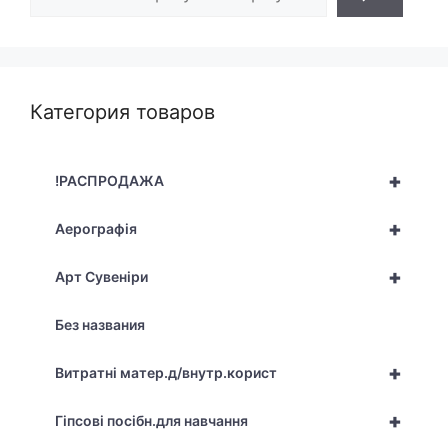
Категория товаров
+
!РАСПРОДАЖА
+
Аерографія
+
Арт Сувеніри
Без названия
+
Витратні матер.д/внутр.корист
+
Гіпсові посібн.для навчання