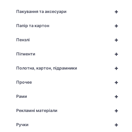
+
Пакування та аксесуари
+
Папір та картон
+
Пензлі
+
Пігменти
+
Полотна, картон, підрамники
+
Прочее
+
Рами
+
Рекламні матеріали
+
Ручки