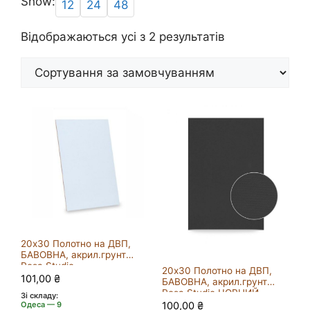
Show:
12
24
48
Відображаються усі з 2 результатів
20х30 Полотно на ДВП,
БАВОВНА, акрил.грунт
Rosa Studio
20х30 Полотно на ДВП,
101,00
₴
БАВОВНА, акрил.грунт
Rosa Studio ЧОРНИЙ
Зі складу:
100,00
₴
Одеса — 9