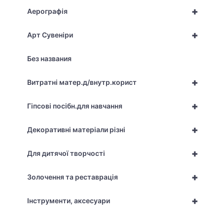
+
Аерографія
+
Арт Сувеніри
Без названия
+
Витратні матер.д/внутр.корист
+
Гіпсові посібн.для навчання
+
Декоративні матеріали різні
+
Для дитячої творчості
+
Золочення та реставрація
+
Інструменти, аксесуари