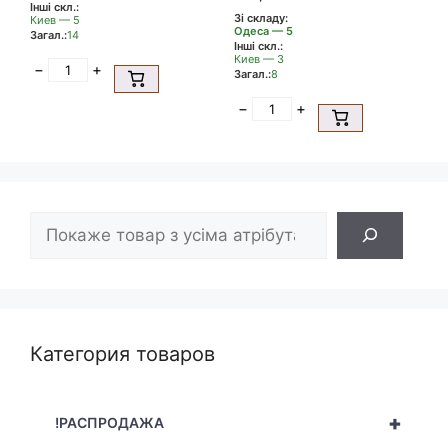
Інші скл.:
Зі складу:
Киев — 5
Одеса — 5
Загал.:
14
Інші скл.:
Киев — 3
−
+
Загал.:
8
−
+
Пошук
Категория товаров
+
!РАСПРОДАЖА