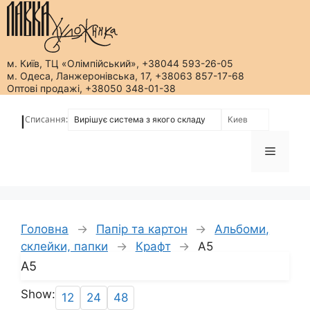
м. Київ, ТЦ «Олімпійський», +38044 593-26-05
м. Одеса, Ланжеронівська, 17, +38063 857-17-68
Оптові продажі, +38050 348-01-38
Перейти
до
Списання:
|
вмісту
Меню
Головна
→
Папір та картон
→
Альбоми,
склейки, папки
→
Крафт
→
А5
А5
Show:
12
24
48