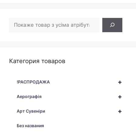
Пошук
Категория товаров
+
!РАСПРОДАЖА
+
Аерографія
+
Арт Сувеніри
Без названия