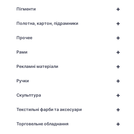
+
Пігменти
+
Полотна, картон, підрамники
+
Прочее
+
Рами
+
Рекламні матеріали
+
Ручки
+
Скульптура
+
Текстильні фарби та аксесуари
+
Торговельне обладнання