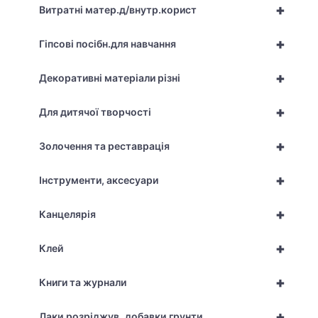
+
Витратні матер.д/внутр.корист
+
Гіпсові посібн.для навчання
+
Декоративні матеріали різні
+
Для дитячої творчості
+
Золочення та реставрація
+
Інструменти, аксесуари
+
Канцелярія
+
Клей
+
Книги та журнали
+
Лаки,розріджув.,добавки,грунти