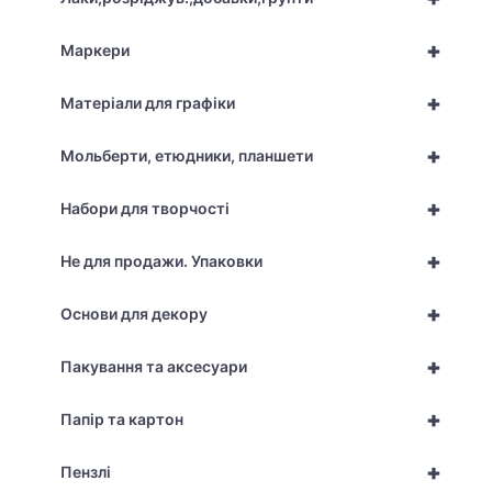
+
Маркери
+
Матеріали для графіки
+
Мольберти, етюдники, планшети
+
Набори для творчості
+
Не для продажи. Упаковки
+
Основи для декору
+
Пакування та аксесуари
+
Папір та картон
+
Пензлі