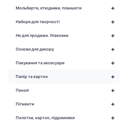
+
Мольберти, етюдники, планшети
+
Набори для творчості
+
Не для продажи. Упаковки
+
Основи для декору
+
Пакування та аксесуари
+
Папір та картон
+
Пензлі
+
Пігменти
+
Полотна, картон, підрамники