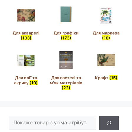
Для акварелі
Для графіки
Для маркера
(103)
(173)
(10)
Для олії та
Для пастелі та
Крафт
(15)
акрилу
(10)
м'як.матеріалів
(22)
Пошук