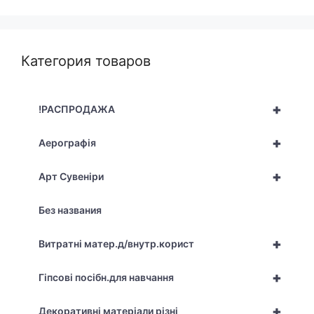
Категория товаров
+
!РАСПРОДАЖА
+
Аерографія
+
Арт Сувеніри
Без названия
+
Витратні матер.д/внутр.корист
+
Гіпсові посібн.для навчання
+
Декоративні матеріали різні