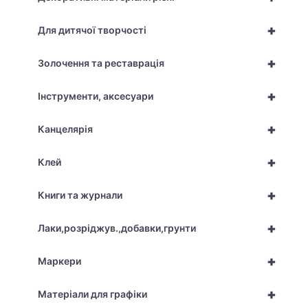
+
Для дитячої творчості
+
Золочення та реставрація
+
Інструменти, аксесуари
+
Канцелярія
+
Клей
+
Книги та журнали
+
Лаки,розріджув.,добавки,грунти
+
Маркери
+
Матеріали для графіки