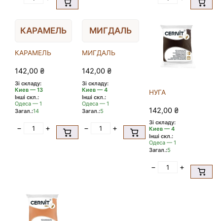
КАРАМЕЛЬ
МИГДАЛЬ
КАРАМЕЛЬ
МИГДАЛЬ
142,00
₴
142,00
₴
Зі складу:
Зі складу:
Киев — 13
Киев — 4
НУГА
Інші скл.:
Інші скл.:
Одеса — 1
Одеса — 1
142,00
₴
Загал.:
14
Загал.:
5
Зі складу:
−
+
−
+
Киев — 4
Інші скл.:
Одеса — 1
Загал.:
5
−
+