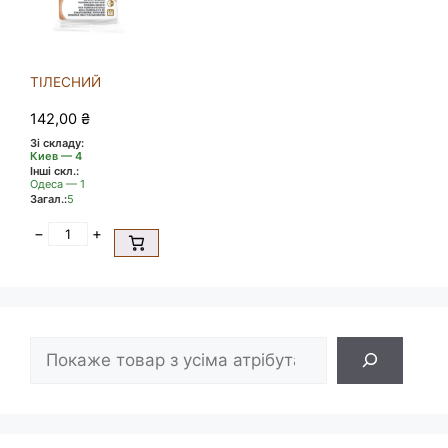
ТІЛЕСНИЙ
142,00
₴
Зі складу:
Киев — 4
Інші скл.:
Одеса — 1
Загал.:
5
−
+
Пошук