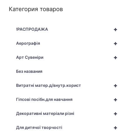
Категория товаров
+
!РАСПРОДАЖА
+
Аерографія
+
Арт Сувеніри
Без названия
+
Витратні матер.д/внутр.корист
+
Гіпсові посібн.для навчання
+
Декоративні матеріали різні
+
Для дитячої творчості