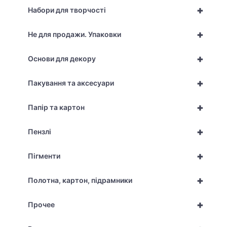
+
Набори для творчості
+
Не для продажи. Упаковки
+
Основи для декору
+
Пакування та аксесуари
+
Папір та картон
+
Пензлі
+
Пігменти
+
Полотна, картон, підрамники
+
Прочее