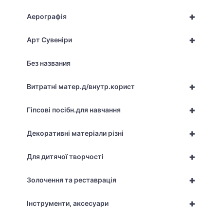
+
Аерографія
+
Арт Сувеніри
Без названия
+
Витратні матер.д/внутр.корист
+
Гіпсові посібн.для навчання
+
Декоративні матеріали різні
+
Для дитячої творчості
+
Золочення та реставрація
+
Інструменти, аксесуари