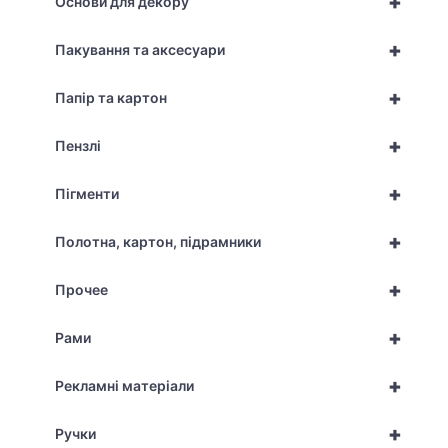
+
Основи для декору
+
Пакування та аксесуари
+
Папір та картон
+
Пензлі
+
Пігменти
+
Полотна, картон, підрамники
+
Прочее
+
Рами
+
Рекламні матеріали
+
Ручки