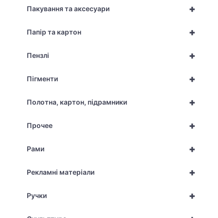
+
Пакування та аксесуари
+
Папір та картон
+
Пензлі
+
Пігменти
+
Полотна, картон, підрамники
+
Прочее
+
Рами
+
Рекламні матеріали
+
Ручки