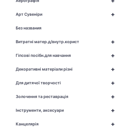
+
Аерографія
+
Арт Сувеніри
Без названия
+
Витратні матер.д/внутр.корист
+
Гіпсові посібн.для навчання
+
Декоративні матеріали різні
+
Для дитячої творчості
+
Золочення та реставрація
+
Інструменти, аксесуари
+
Канцелярія