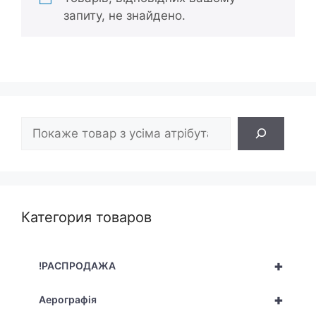
запиту, не знайдено.
Пошук
Категория товаров
+
!РАСПРОДАЖА
+
Аерографія