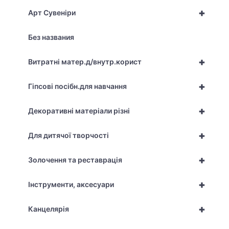
+
Арт Сувеніри
Без названия
+
Витратні матер.д/внутр.корист
+
Гіпсові посібн.для навчання
+
Декоративні матеріали різні
+
Для дитячої творчості
+
Золочення та реставрація
+
Інструменти, аксесуари
+
Канцелярія