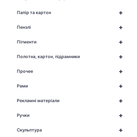
+
Папір та картон
+
Пензлі
+
Пігменти
+
Полотна, картон, підрамники
+
Прочее
+
Рами
+
Рекламні матеріали
+
Ручки
+
Скульптура