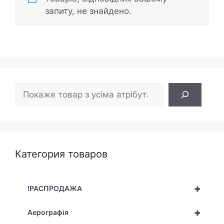
запиту, не знайдено.
Пошук
Категория товаров
+
!РАСПРОДАЖА
+
Аерографія