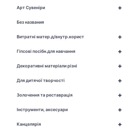
+
Арт Сувеніри
Без названия
+
Витратні матер.д/внутр.корист
+
Гіпсові посібн.для навчання
+
Декоративні матеріали різні
+
Для дитячої творчості
+
Золочення та реставрація
+
Інструменти, аксесуари
+
Канцелярія