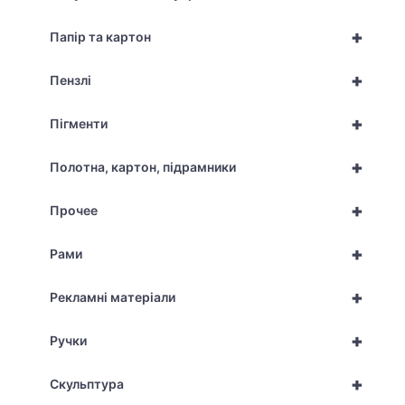
+
Папір та картон
+
Пензлі
+
Пігменти
+
Полотна, картон, підрамники
+
Прочее
+
Рами
+
Рекламні матеріали
+
Ручки
+
Скульптура