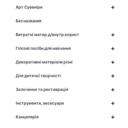
+
Арт Сувеніри
Без названия
+
Витратні матер.д/внутр.корист
+
Гіпсові посібн.для навчання
+
Декоративні матеріали різні
+
Для дитячої творчості
+
Золочення та реставрація
+
Інструменти, аксесуари
+
Канцелярія