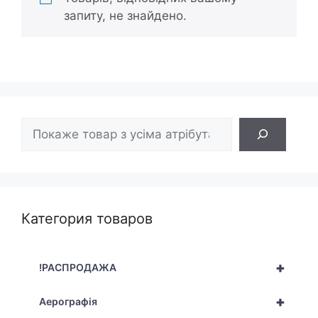
запиту, не знайдено.
Пошук
Категория товаров
+
!РАСПРОДАЖА
+
Аерографія