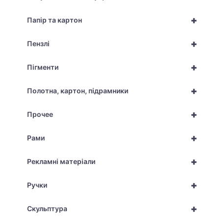
+
Папір та картон
+
Пензлі
+
Пігменти
+
Полотна, картон, підрамники
+
Прочее
+
Рами
+
Рекламні матеріали
+
Ручки
+
Скульптура