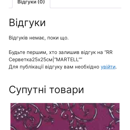
Відгуки (0)
Відгуки
Відгуків немає, поки що.
Будьте першим, хто залишив відгук на “RR
Серветка25х25см|”MARTELL””
Для публікації відгуку вам необхідно
увійти
.
Супутні товари