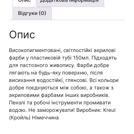
Опис
Додаткова інформація
кількість
Відгуки (0)
Опис
Високопигментовані, світлостійкі акрилові
фарби у пластиковій тубі 150мл. Підходять
для пастозного живопису. Фарби добре
лягають на будь-яку поверхню, після
висихання водостійкі, глянсові. Всі кольори
добре поєднуються між собою, а також з
акриловими фарбами інших виробників.
Пензлі та робочі інструменти промивати
водою. Не заморожувати! Виробник: Kreul
(Кройль) Німеччина