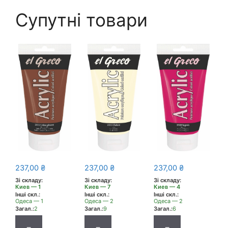
Супутні товари
237,00
₴
237,00
₴
237,00
₴
Зі складу:
Зі складу:
Зі складу:
Киев — 1
Киев — 7
Киев — 4
Інші скл.:
Інші скл.:
Інші скл.:
Одеса — 1
Одеса — 2
Одеса — 2
Загал.:
2
Загал.:
9
Загал.:
6
−
−
−