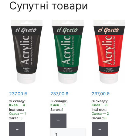
Супутні товари
237,00
₴
237,00
₴
237,00
₴
Зі складу:
Зі складу:
Зі складу:
Киев — 4
Киев — 1
Киев — 8
Інші скл.:
Загал.:
1
Інші скл.:
Одеса — 1
Одеса — 2
Загал.:
5
Загал.:
10
−
−
−