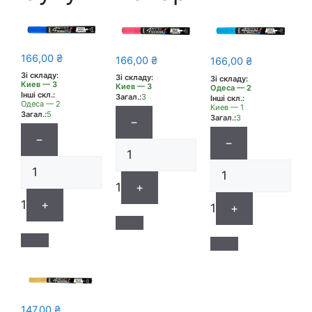
166,00
₴
166,00
₴
166,00
₴
Зі складу:
Зі складу:
Зі складу:
Киев — 3
Киев — 3
Одеса — 2
Інші скл.:
Загал.:
3
Інші скл.:
Одеса — 2
Киев — 1
Загал.:
5
Загал.:
3
−
−
−
1
+
1
+
1
+
147,00
₴