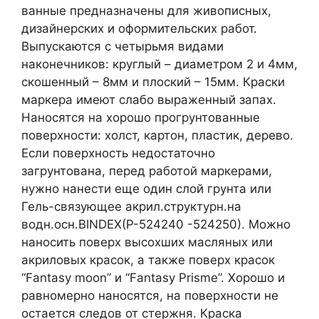
ванные предназначены для живописных,
дизайнерских и оформительских работ.
Выпускаются с четырьмя видами
наконечников: круглый – диаметром 2 и 4мм,
скошенный – 8мм и плоский – 15мм. Краски
маркера имеют слабо выраженный запах.
Наносятся на хорошо прогрунтованные
поверхности: холст, картон, пластик, дерево.
Если поверхность недостаточно
загрунтована, перед работой маркерами,
нужно нанести еще один слой грунта или
Гель-связующее акрил.структурн.на
водн.осн.BINDEX(P-524240 -524250). Можно
наносить поверх высохших масляных или
акриловых красок, а также поверх красок
“Fantasy moon” и “Fantasy Prisme”. Хорошо и
равномерно наносятся, на поверхности не
остается следов от стержня. Краска