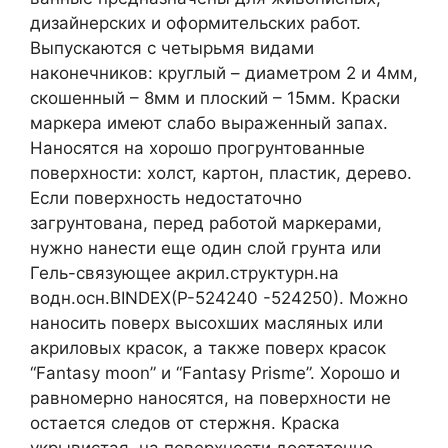
дизайнерских и оформительских работ.
Выпускаются с четырьмя видами
наконечников: круглый – диаметром 2 и 4мм,
скошенный – 8мм и плоский – 15мм. Краски
маркера имеют слабо выраженный запах.
Наносятся на хорошо прогрунтованные
поверхности: холст, картон, пластик, дерево.
Если поверхность недостаточно
загрунтована, перед работой маркерами,
нужно нанести еще один слой грунта или
Гель-связующее акрил.структурн.на
водн.осн.BINDEX(P-524240 -524250). Можно
наносить поверх высохших масляных или
акриловых красок, а также поверх красок
“Fantasy moon” и “Fantasy Prisme”. Хорошо и
равномерно наносятся, на поверхности не
остается следов от стержня. Краска
укрывистая, на поверхности достаточно