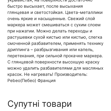
быстро высыхает, после высыхания
глянцевая и светостойкая. Цвета-металлики
очень яркие и насыщенные. Свежий слой
маркера может смешиваться с сухим слоем
при нажатии. Можно делать переходы и
растушевки сухой кистью или кистью, слегка
смоченной разбавителем, применять технику
дриппинга – разбрызгивания или капель,
перетекания, при сильной прокачке маркера.
С глянцевой поверхности высохшую краску
можно удалить разбавителями для масляных
красок. Не нагревать! Производитель:
Pebeo(Пебео) Франция
Супутні товари