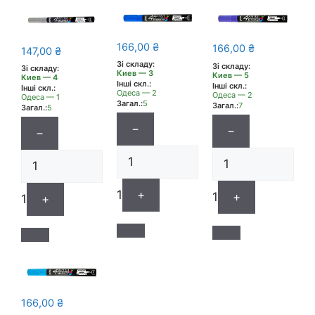
166,00
₴
166,00
₴
147,00
₴
Зі складу:
Зі складу:
Зі складу:
Киев — 3
Киев — 5
Киев — 4
Інші скл.:
Інші скл.:
Інші скл.:
Одеса — 2
Одеса — 2
Одеса — 1
Загал.:
5
Загал.:
7
Загал.:
5
−
−
−
1
+
1
+
1
+
166,00
₴