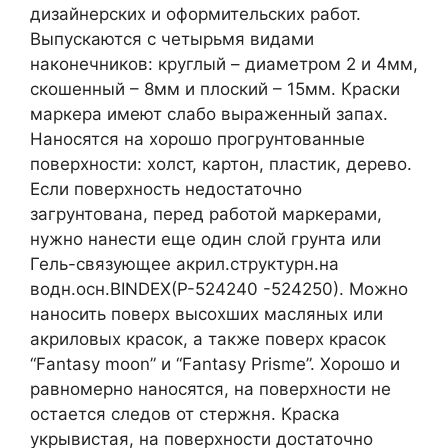
дизайнерских и оформительских работ.
Выпускаются с четырьмя видами
наконечников: круглый – диаметром 2 и 4мм,
скошенный – 8мм и плоский – 15мм. Краски
маркера имеют слабо выраженный запах.
Наносятся на хорошо прогрунтованные
поверхности: холст, картон, пластик, дерево.
Если поверхность недостаточно
загрунтована, перед работой маркерами,
нужно нанести еще один слой грунта или
Гель-связующее акрил.структурн.на
водн.осн.BINDEX(P-524240 -524250). Можно
наносить поверх высохших масляных или
акриловых красок, а также поверх красок
“Fantasy moon” и “Fantasy Prisme”. Хорошо и
равномерно наносятся, на поверхности не
остается следов от стержня. Краска
укрывистая, на поверхности достаточно