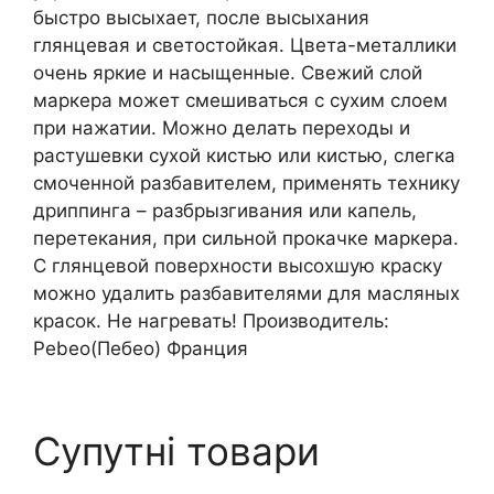
быстро высыхает, после высыхания
глянцевая и светостойкая. Цвета-металлики
очень яркие и насыщенные. Свежий слой
маркера может смешиваться с сухим слоем
при нажатии. Можно делать переходы и
растушевки сухой кистью или кистью, слегка
смоченной разбавителем, применять технику
дриппинга – разбрызгивания или капель,
перетекания, при сильной прокачке маркера.
С глянцевой поверхности высохшую краску
можно удалить разбавителями для масляных
красок. Не нагревать! Производитель:
Pebeo(Пебео) Франция
Супутні товари