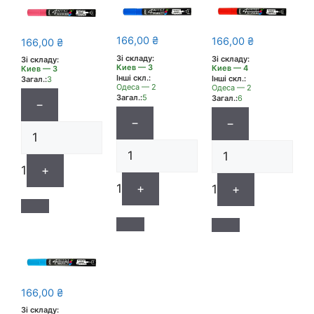
166,00
₴
166,00
₴
166,00
₴
Зі складу:
Зі складу:
Зі складу:
Киев — 3
Киев — 4
Киев — 3
Інші скл.:
Інші скл.:
Загал.:
3
Одеса — 2
Одеса — 2
Загал.:
5
Загал.:
6
−
−
−
1
+
1
+
1
+
166,00
₴
Зі складу: