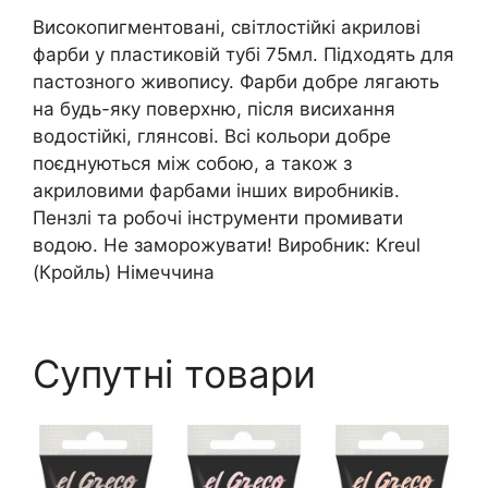
Високопигментовані, світлостійкі акрилові
фарби у пластиковій тубі 75мл. Підходять для
пастозного живопису. Фарби добре лягають
на будь-яку поверхню, після висихання
водостійкі, глянсові. Всі кольори добре
поєднуються між собою, а також з
акриловими фарбами інших виробників.
Пензлі та робочі інструменти промивати
водою. Не заморожувати! Виробник: Kreul
(Кройль) Німеччина
Супутні товари