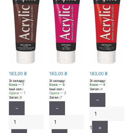
183,00
₴
183,00
₴
183,00
₴
Зі складу:
Зі складу:
Зі складу:
Киев — 7
Киев — 5
Киев — 4
Інші скл.:
Інші скл.:
Загал.:
4
Одеса — 1
Одеса — 2
Загал.:
8
Загал.:
7
−
−
−
1
+