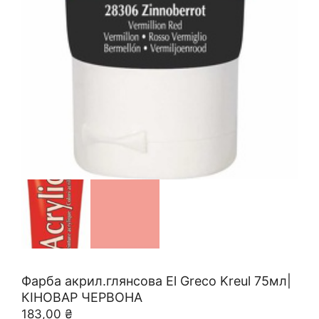
Фарба акрил.глянсова El Greco Kreul 75мл|
КІНОВАР ЧЕРВОНА
183,00
₴