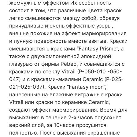
жемчужным эффектом Их особенность
состоит в том, что различные цвета красок
легко смешиваются между собой, образуя
причудливые и очень эффектные узоры,
внешне похожие на эффект марморирования
и лунную поверхность вместе взятые. Краски
смешиваются с красками “Fantasy Prisme”, а
также с двухкомпонентной эпоксидной
глазурью от фирмы Pebeo, и совмещаются с
красками по стеклу Vitrail (P-050-010 -050-
047) и с красками-эмалями Ceramic (P-025-
021–025-037). Краски “Fantasy moon”,
нанесенные на влажные витражные краски
Vitrail или краски по керамике Ceramic,
создают эффект марморирования. Время для
высыхания: в течение 2-х часов подсохнет
верхний слой, за 10часов просушится
полностью. После высыхания окрашенные