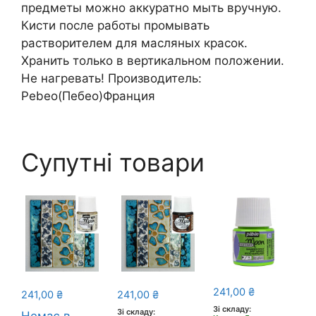
предметы можно аккуратно мыть вручную.
Кисти после работы промывать
растворителем для масляных красок.
Хранить только в вертикальном положении.
Не нагревать! Производитель:
Pebeo(Пебео)Франция
Супутні товари
241,00
₴
241,00
₴
241,00
₴
Зі складу:
Зі складу: