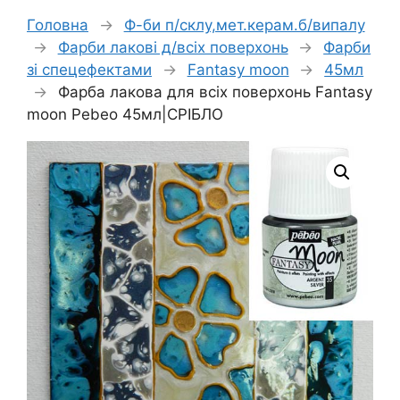
Головна
→
Ф-би п/склу,мет.керам.б/випалу
→
Фарби лакові д/всіх поверхонь
→
Фарби
зі спецефектами
→
Fantasy moon
→
45мл
→
Фарба лакова для всіх поверхонь Fantasy
moon Pebeo 45мл|СРІБЛО