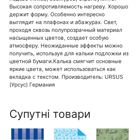
Высокая сопротивляемость нагреву. Хорошо
держит форму. Особенно интересно
выглядит на плафонах и абажурах. Свет,
проходя сквозь полупрозрачный материал
насыщенных цветов, создает особую
атмосферу. Неожиданные эффекты можно
получить, используя для кальки подложки из
цветной бумаги.Калька смягчит основные
яркие цвета, может использоваться как
вкладка с текстом. Производитель: URSUS
(Урсус) Германия
Супутні товари