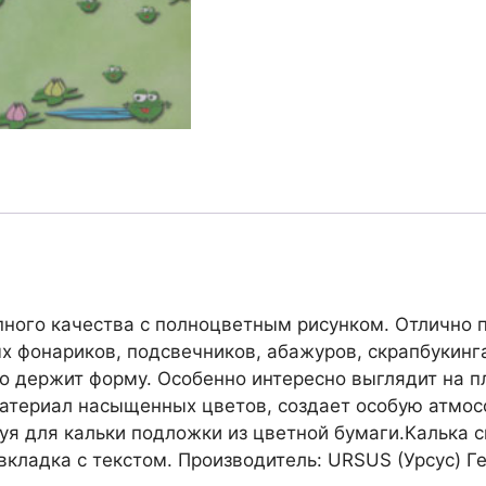
ного качества с полноцветным рисунком. Отлично п
х фонариков, подсвечников, абажуров, скрапбукинг
о держит форму. Особенно интересно выглядит на пл
материал насыщенных цветов, создает особую атмо
уя для кальки подложки из цветной бумаги.Калька 
вкладка с текстом. Производитель: URSUS (Урсус) Г