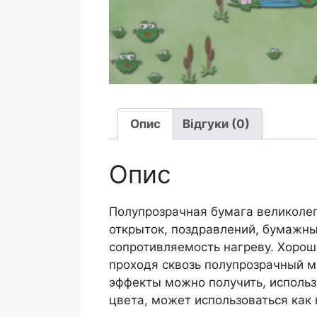
Опис
Відгуки (0)
Опис
Полупрозрачная бумага великолеп
открыток, поздравлений, бумажны
сопротивляемость нагреву. Хорош
проходя сквозь полупрозрачный 
эффекты можно получить, использ
цвета, может использоваться как 