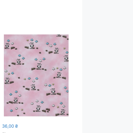
36,00
₴