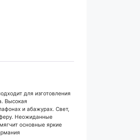
одходит для изготовления
а. Высокая
афонах и абажурах. Свет,
сферу. Неожиданные
смягчит основные яркие
ермания