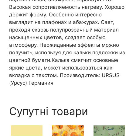
Высокая сопротивляемость нагреву. Хорошо
держит форму. Особенно интересно
выглядит на плафонах и абажурах. Свет,
проходя сквозь полупрозрачный материал
насыщенных цветов, создает особую
атмосферу. Неожиданные эффекты можно
получить, используя для кальки подложки из
цветной бумаги.Калька смягчит основные
яркие цвета, может использоваться как
вкладка с текстом. Производитель: URSUS
(Урсус) Германия
Супутні товари