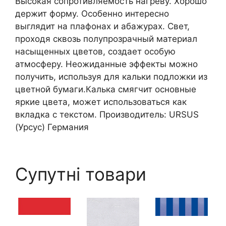
Высокая сопротивляемость нагреву. Хорошо
держит форму. Особенно интересно
выглядит на плафонах и абажурах. Свет,
проходя сквозь полупрозрачный материал
насыщенных цветов, создает особую
атмосферу. Неожиданные эффекты можно
получить, используя для кальки подложки из
цветной бумаги.Калька смягчит основные
яркие цвета, может использоваться как
вкладка с текстом. Производитель: URSUS
(Урсус) Германия
Супутні товари