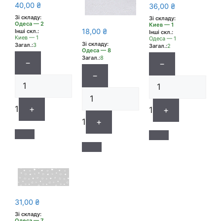
40,00
₴
36,00
₴
Зі складу:
Зі складу:
Одеса — 2
Киев — 1
18,00
₴
Інші скл.:
Інші скл.:
Киев — 1
Одеса — 1
Зі складу:
Загал.:
3
Загал.:
2
Одеса — 8
Загал.:
8
−
−
−
1
+
1
+
1
+
31,00
₴
Зі складу:
Одеса — 7