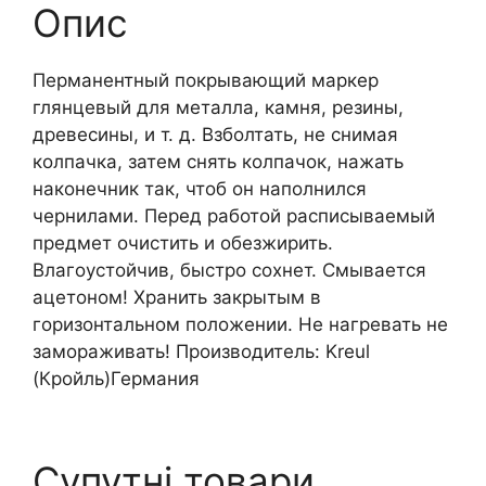
Опис
Перманентный покрывающий маркер
глянцевый для металла, камня, резины,
древесины, и т. д. Взболтать, не снимая
колпачка, затем снять колпачок, нажать
наконечник так, чтоб он наполнился
чернилами. Перед работой расписываемый
предмет очистить и обезжирить.
Влагоустойчив, быстро сохнет. Смывается
ацетоном! Хранить закрытым в
горизонтальном положении. Не нагревать не
замораживать! Производитель: Kreul
(Кройль)Германия
Супутні товари