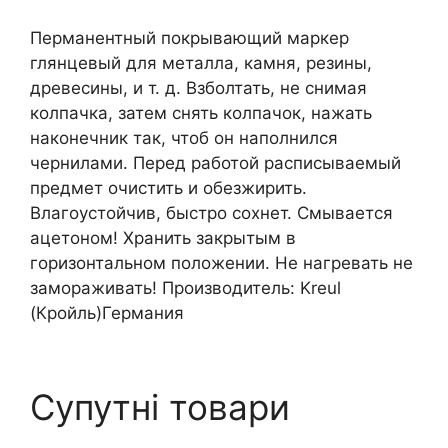
Перманентный покрывающий маркер
глянцевый для металла, камня, резины,
древесины, и т. д. Взболтать, не снимая
колпачка, затем снять колпачок, нажать
наконечник так, чтоб он наполнился
чернилами. Перед работой расписываемый
предмет очистить и обезжирить.
Влагоустойчив, быстро сохнет. Смывается
ацетоном! Хранить закрытым в
горизонтальном положении. Не нагревать не
замораживать! Производитель: Kreul
(Кройль)Германия
Супутні товари