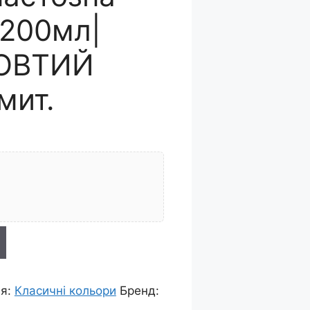
 200мл|
ОВТИЙ
мит.
ія:
Класичні кольори
Бренд: