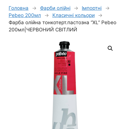
Головна
→
Фарби олійні
→
Імпортні
→
Pebeo 200мл
→
Класичні кольори
→
Фарба олійна тонкотерт.пастозна “XL” Pebeo
200мл|ЧЕРВОНИЙ СВІТЛИЙ