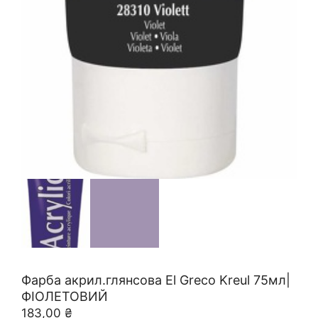
Фарба акрил.глянсова El Greco Kreul 75мл|
ФІОЛЕТОВИЙ
183,00
₴