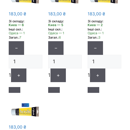
183,00
₴
183,00
₴
183,00
₴
Зі складу:
Зі складу:
Зі складу:
Киев — 6
Киев — 5
Киев — 2
Інші скл.:
Інші скл.:
Інші скл.:
Одеса — 1
Одеса — 1
Одеса — 1
Загал.:
7
Загал.:
6
Загал.:
3
−
−
−
1
+
1
+
1
+
183,00
₴