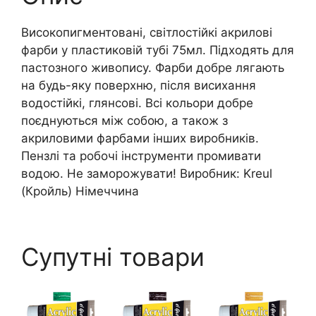
Високопигментовані, світлостійкі акрилові
фарби у пластиковій тубі 75мл. Підходять для
пастозного живопису. Фарби добре лягають
на будь-яку поверхню, після висихання
водостійкі, глянсові. Всі кольори добре
поєднуються між собою, а також з
акриловими фарбами інших виробників.
Пензлі та робочі інструменти промивати
водою. Не заморожувати! Виробник: Kreul
(Кройль) Німеччина
Супутні товари