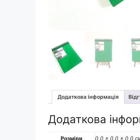
Додаткова інформація
Відг
Додаткова інфор
Розміри
0,0 × 0,0 × 0,0 с