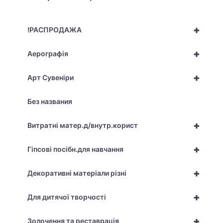
+
!РАСПРОДАЖА
+
Аерографія
+
Арт Сувеніри
Без названия
+
Витратні матер.д/внутр.корист
+
Гіпсові посібн.для навчання
+
Декоративні матеріали різні
+
Для дитячої творчості
+
Золочення та реставрація