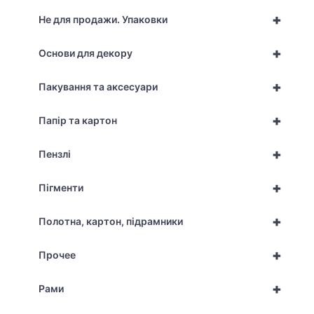
+
Не для продажи. Упаковки
+
Основи для декору
+
Пакування та аксесуари
+
Папір та картон
+
Пензлі
+
Пігменти
+
Полотна, картон, підрамники
+
Прочее
+
Рами