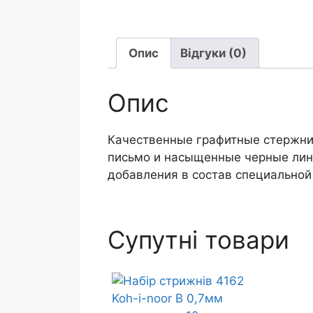
Опис
Відгуки (0)
Опис
Качественные графитные стержни
письмо и насыщенные черные лини
добавления в состав специальной
Супутні товари