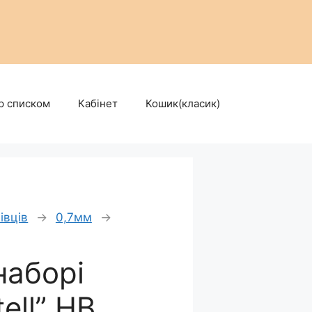
р списком
Кабінет
Кошик(класик)
івців
→
0,7мм
→
наборі
ell” HB