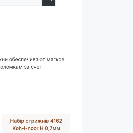
жни обеспечивают мягкое
поломкам за счет
Набір стрижнів 4162
Koh-i-noor H 0,7мм