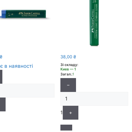
₴
38,00
₴
Зі складу:
є в наявності
Киев — 1
Загал.:
1
−
1
+