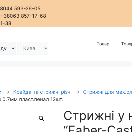
+38044 593-26-05
, +38063 857-17-68
01-38
Товар
Това
и
→
Крейда та стрижні різні
→
Стрижні для мех.ол
B 0.7мм пласт.пенал 12шт.
Стрижні у 
“Faber-Cast