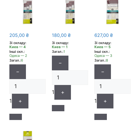
205,00
₴
180,00
₴
627,00
₴
Зі складу:
Зі складу:
Зі складу:
Киев — 4
Киев — 1
Киев — 5
Інші скл.:
Загал.:
1
Інші скл.:
Одеса — 2
Одеса — 3
Загал.:
6
Загал.:
8
−
−
−
1
+
1
+
1
+