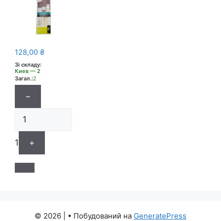
128,00
₴
Зі складу:
Киев — 2
Загал.:
2
−
1
+
© 2026 |
• Побудований на
GeneratePress