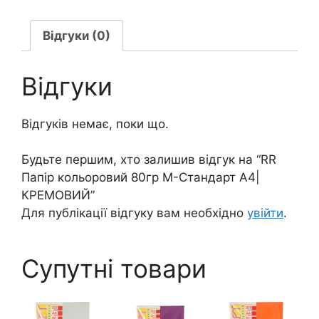
А4|
КРЕМОВИЙ
Відгуки (0)
кількість
Відгуки
Відгуків немає, поки що.
Будьте першим, хто залишив відгук на “RR
Папір кольоровий 80гр М-Стандарт А4|
КРЕМОВИЙ”
Для публікації відгуку вам необхідно
увійти
.
Супутні товари