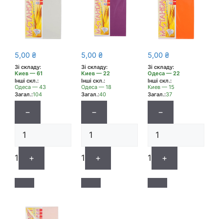
5,00
₴
5,00
₴
5,00
₴
Зі складу:
Зі складу:
Зі складу:
Киев — 61
Киев — 22
Одеса — 22
Інші скл.:
Інші скл.:
Інші скл.:
Одеса — 43
Одеса — 18
Киев — 15
Загал.:
104
Загал.:
40
Загал.:
37
−
−
−
1
+
1
+
1
+